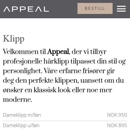
Klipp
Velkommen til
Appeal
, der vi tilbyr
profesjonelle hårklipp tilpasset din stil og
personlighet. Våre erfarne frisører gir
deg den perfekte klippen, uansett om du
ønsker en klassisk look eller noe mer
moderne.
Dameklipp m/føn
NOK 950
Dameklipp u/føn
NOK 895