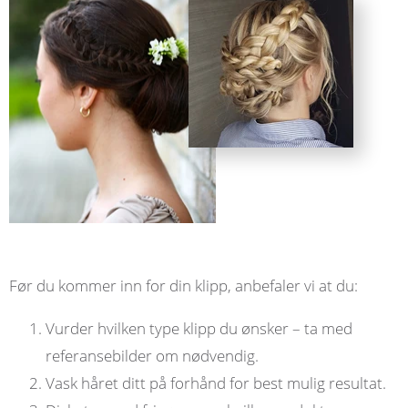
Før du kommer inn for din klipp, anbefaler vi at du:
Vurder hvilken type klipp du ønsker – ta med
referansebilder om nødvendig.
Vask håret ditt på forhånd for best mulig resultat.