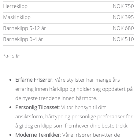
Herreklipp
NOK 750
Maskinklipp
NOK 395
Barneklipp 5-12 år
NOK 680
Barneklipp 0-4 år
NOK 510
*0-15 år
Erfarne Frisører
: Våre stylister har mange års
erfaring innen hårklipp og holder seg oppdatert på
de nyeste trendene innen hårmote.
Personlig Tilpasset
: Vi tar hensyn til ditt
ansiktsform, hårtype og personlige preferanser for
å gi deg en klipp som fremhever dine beste trekk.
Moderne Teknikker
: Våre frisører benytter de